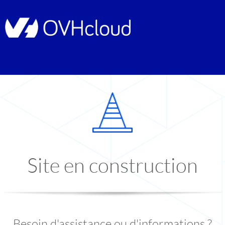
Site en construction
Besoin d'assistance ou d'informations ?